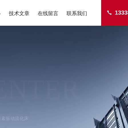
1333
心
技术文章
在线留言
联系我们
ENTER
维素振动流化床