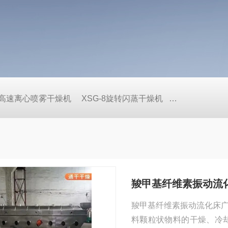
pec高速离心喷雾干燥机
XSG-8旋转闪蒸干燥机
WLDH-0.1
羧甲基纤维素振动流
羧甲基纤维素振动流化床
料颗粒状物料的干燥、冷