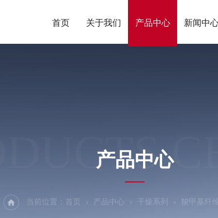
首页
关于我们
产品中心
新闻中
ODUCTS C
产品中心
当前位置：
首页
产品中心
干燥系列
羧甲基纤