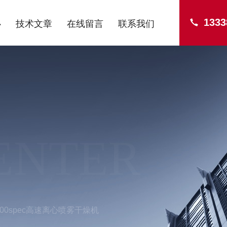
1333
心
技术文章
在线留言
联系我们
ENTER
2000spec高速离心喷雾干燥机