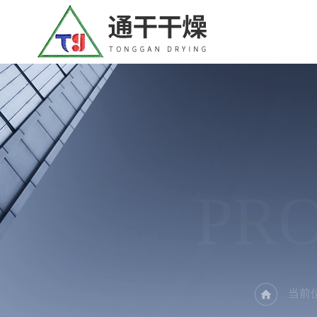
PR
当前