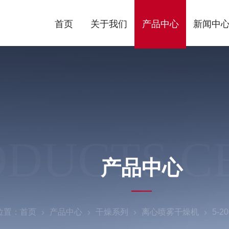
首页
关于我们
产品中心
新闻中
ODUCTS C
产品中心
位置：
首页
产品中心
干燥系列
离心喷雾干燥机
5-