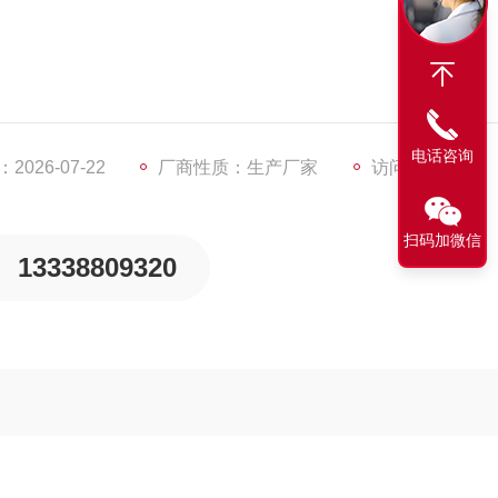
电话咨询
水份蒸发量100kg/h
026-07-22
厂商性质：生产厂家
访问量：3576
扫码加微信
13338809320