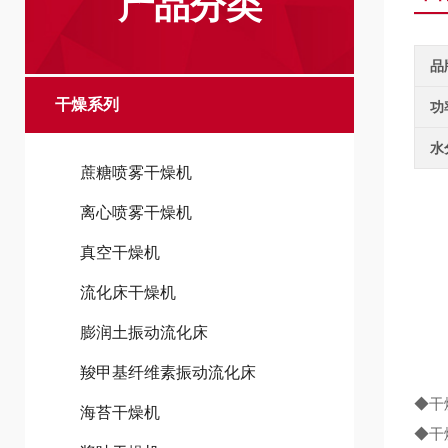
产品分类
品
干燥系列
功
水
蔗糖喷雾干燥机
离心喷雾干燥机
真空干燥机
流化床干燥机
膨润土振动流化床
羧甲基纤维素振动流化床
◆干
海苔干燥机
◆干