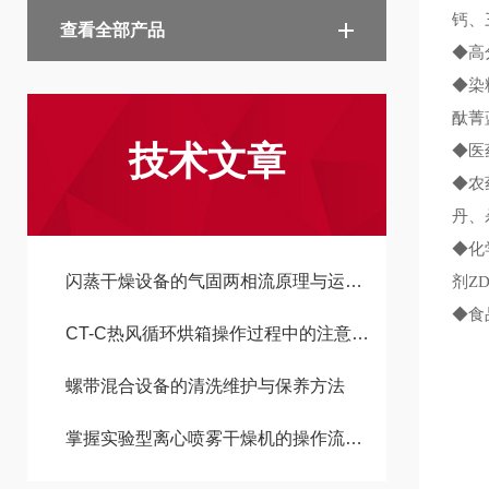
钙、
查看全部产品
◆高
◆染
酞菁
技术文章
◆医
◆农
丹、
◆化
闪蒸干燥设备的气固两相流原理与运行参数调节
剂Z
◆食
CT-C热风循环烘箱操作过程中的注意事项全解析
螺带混合设备的清洗维护与保养方法
掌握实验型离心喷雾干燥机的操作流程，提升实验效率