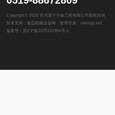
0519-88672809
Copyright © 2026 常州通干干燥工程有限公司版权所有
技术支持：
食品机械设备网
管理登录
sitemap.xml
备案号：
苏ICP备2025162994号-1