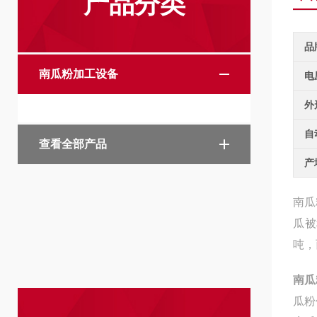
产品分类
品
南瓜粉加工设备
电
外
自
查看全部产品
产
南瓜
瓜被
吨，
南瓜
瓜粉