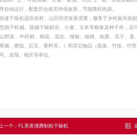
序自动运行，配套符合相关环保政策，节能降耗热源。
快速干燥机适应农村、山区经济发展需要，服务于乡村振兴农
型烘干机械。除能干燥稻谷、小麦、玉米等粮食及种子外，还
山野菜、中药材、棉花、花生、辣椒、核桃、桂圆、瓜子、姜
果脯、蜜饯、豇豆、香料等。）和其它物品（面条、竹筷、竹帘
司、农场、牧区等单位。
上一个：
FL系类沸腾制粒干燥机