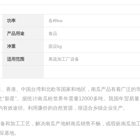
功率
各种kw
产品用途
食品
净重
面议kg
适用范围
果蔬加工厂设备
国、香港、中国台湾和北欧等国家和地区，南瓜产品有着广泛的
新星"。据统计南瓜粉世界年需量12000多吨。我国年贸易量1
富的有效途径。利用廉价的自然资源，很适合乡镇企业生产。
设备和加工工艺，解决南瓜产地鲜南瓜销售不畅，或瑕疵南瓜加
应基地。