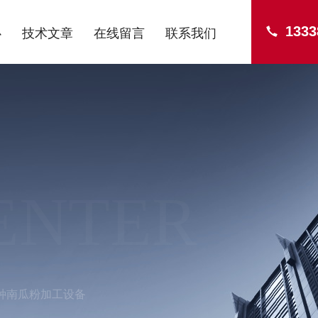
1333
心
技术文章
在线留言
联系我们
ENTER
种南瓜粉加工设备