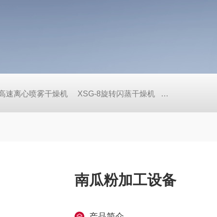
pec高速离心喷雾干燥机
XSG-8旋转闪蒸干燥机
WLDH-0.1
南瓜粉加工设备
产品简介