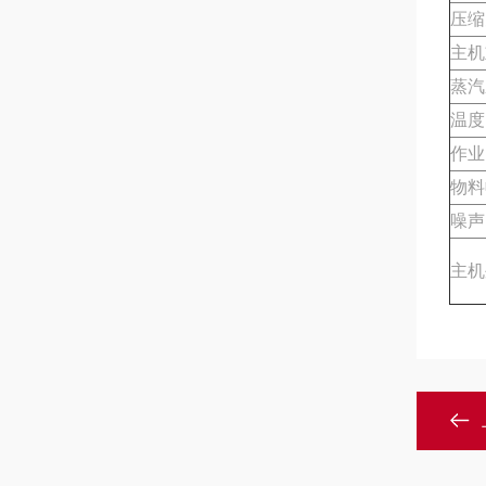
压缩
主机
蒸汽
温度
作业
物料
噪声
主机