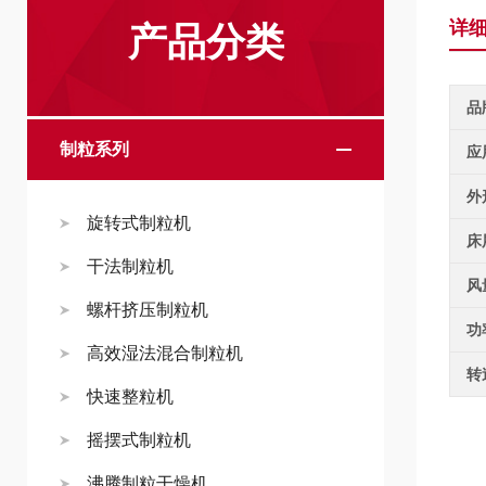
详
产品分类
品
制粒系列
应
外
旋转式制粒机
床
干法制粒机
风
螺杆挤压制粒机
功
高效湿法混合制粒机
转
快速整粒机
摇摆式制粒机
沸腾制粒干燥机