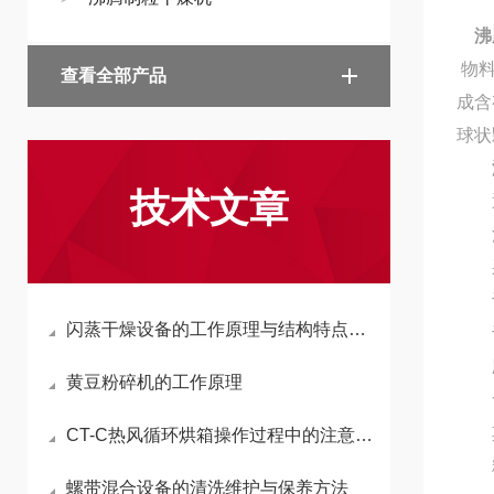
沸
物料
查看全部产品
成含
球状
技术文章
通
混
采
设
闪蒸干燥设备的工作原理与结构特点解析
设备
应
黄豆粉碎机的工作原理
食品
其
CT-C热风循环烘箱操作过程中的注意事项全解析
粉
螺带混合设备的清洗维护与保养方法