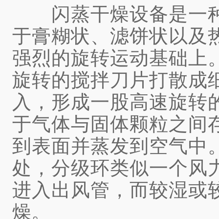
闪蒸干燥设备是一种
于膏糊状、滤饼状以及
强烈的旋转运动基础上
旋转的搅拌刀片打散成
入，形成一股高速旋转
于气体与固体颗粒之间
到表面并蒸发到空气中
处，分级环类似一个风
进入出风管，而较湿或
燥。