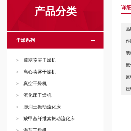
详
产品分类
品
干燥系列
作
装
蔗糖喷雾干燥机
流
离心喷雾干燥机
原
真空干燥机
压
流化床干燥机
膨润土振动流化床
羧甲基纤维素振动流化床
海苔干燥机