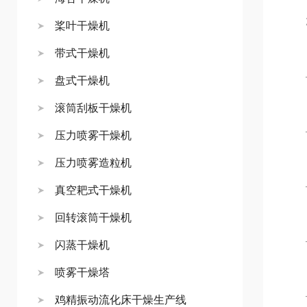
2.
桨叶干燥机
带式干燥机
──
盘式干燥机
滚筒刮板干燥机
──
压力喷雾干燥机
压力喷雾造粒机
──
真空耙式干燥机
回转滚筒干燥机
──
闪蒸干燥机
喷雾干燥塔
──
鸡精振动流化床干燥生产线