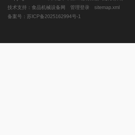
技术支持：
食品机械设备网
管理登录
sitemap.xml
备案号：
苏ICP备2025162994号-1