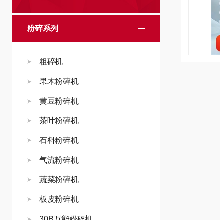
粉碎系列
粗碎机
果木粉碎机
黄豆粉碎机
茶叶粉碎机
石料粉碎机
气流粉碎机
蔬菜粉碎机
板皮粉碎机
30B万能粉碎机