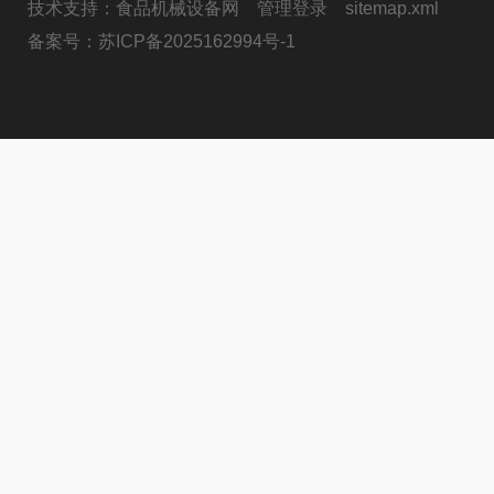
技术支持：
食品机械设备网
管理登录
sitemap.xml
备案号：
苏ICP备2025162994号-1