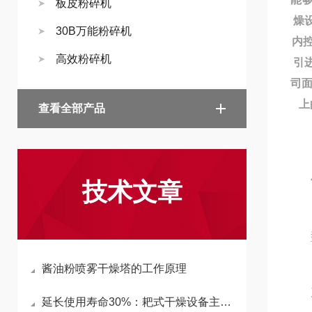
板皮粉碎机
燥
30B万能粉碎机
内
高效粉碎机
引
司面
上
查看全部产品
技术文章
型
酱油粉喷雾干燥塔的工作原理
产
延长使用寿命30%：耙式干燥设备主轴密封结构与轴承座的维护规范