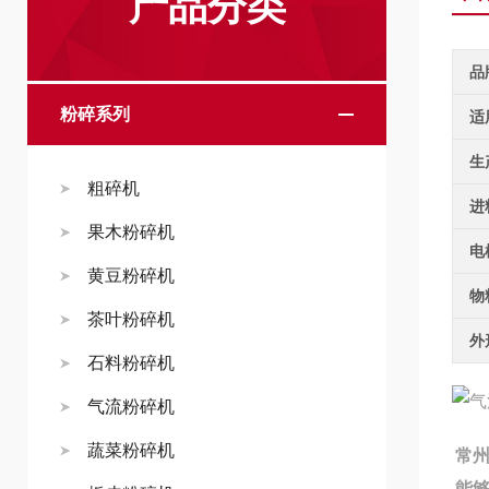
产品分类
品
粉碎系列
适
生
粗碎机
进
果木粉碎机
电
黄豆粉碎机
物
茶叶粉碎机
外
石料粉碎机
气流粉碎机
蔬菜粉碎机
常
能