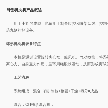
球形抛丸机产品概述
用于小丸的成型，也适用于制备膜控和骨架型缓、控制小
药丸剂的好设备。
球形抛丸机
设备特点
本机是通过设置旋转离心盘、鼓风机、气动喷枪，将湿颗
离心力、自身重力作用，呈环周绳股状运动，从而形成真球
工艺流程
系统组成：混合+初步制粒+整圆+干燥+筛分=成品
混合：CH槽形混合机；