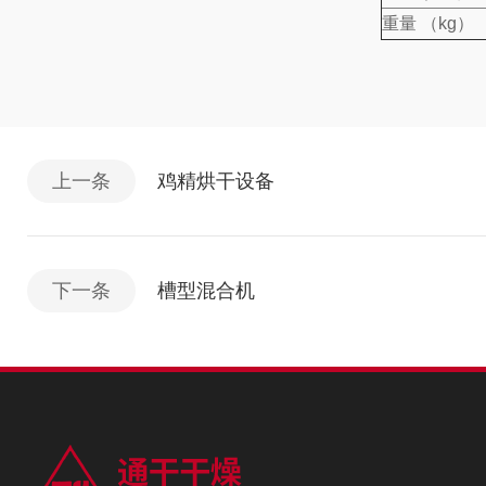
重量 （kg）
上一条
鸡精烘干设备
下一条
槽型混合机