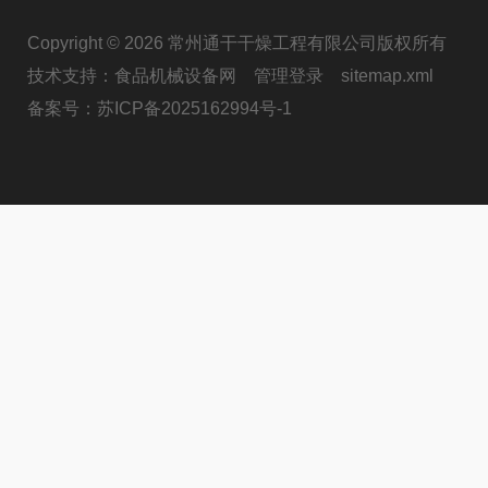
Copyright © 2026 常州通干干燥工程有限公司版权所有
技术支持：
食品机械设备网
管理登录
sitemap.xml
备案号：
苏ICP备2025162994号-1