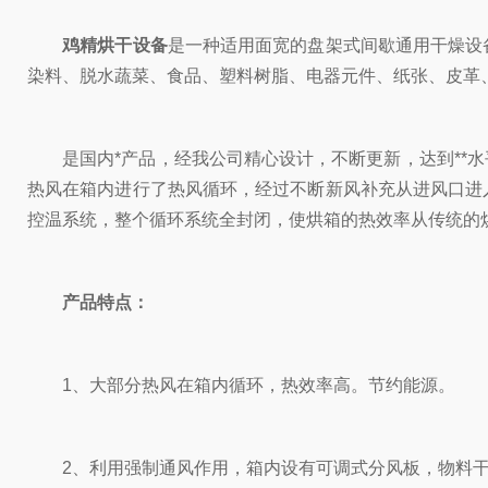
鸡精烘干设备
是一种适用面宽的盘架式间歇通用干燥设
染料、脱水蔬菜、食品、塑料树脂、电器元件、纸张、皮革
是国内*产品，经我公司精心设计，不断更新，达到**水平
热风在箱内进行了热风循环，经过不断新风补充从进风口进
控温系统，整个循环系统全封闭，使烘箱的热效率从传统的烘房3
产品特点：
1、大部分热风在箱内循环，热效率高。节约能源。
2、利用强制通风作用，箱内设有可调式分风板，物料干