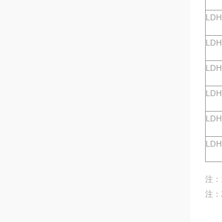
LDH
LDH
LDH
LDH
LDH
LDH
注：
注：