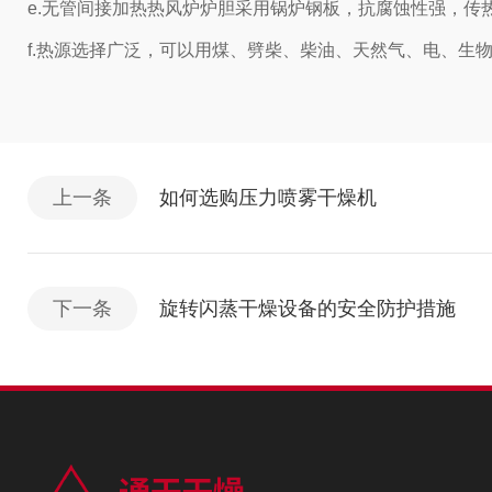
e.无管间接加热热风炉炉胆采用锅炉钢板，抗腐蚀性强，传
f.热源选择广泛，可以用煤、劈柴、柴油、天然气、电、生
上一条
如何选购压力喷雾干燥机
下一条
旋转闪蒸干燥设备的安全防护措施