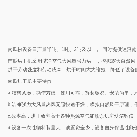
南瓜粉设备日产量半吨、1吨、2吨及以上。 同时提供速溶
南瓜
烘干机采用洁净空气大风量强力烘干，模拟露天自然风
烘干劳动强度和劳动成本，烘干时间大大缩短，降低了设备
南瓜烘干机主要特点：
a.结构紧凑，操作方便，使用可靠，拆装容易。安装简单，
b.洁净强力大风量热风无硫快速干燥，模拟自然风干原理，
c.效率高，烘干效率高于各种热源空气能热泵烘房烘箱数倍
d.设备一次性物料装量大，购置资金少，设备自身保温性能