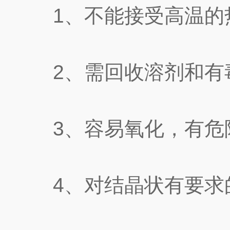
1、不能接受高温的
2、需回收溶剂和有
3、容易氧化，有危
4、对结晶状有要求